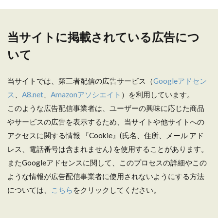
当サイトに掲載されている広告につ
いて
当サイトでは、第三者配信の広告サービス（
Googleアドセン
ス
、
A8.net
、
Amazonアソシエイト
）を利用しています。
このような広告配信事業者は、ユーザーの興味に応じた商品
やサービスの広告を表示するため、当サイトや他サイトへの
アクセスに関する情報 『Cookie』(氏名、住所、メール アド
レス、電話番号は含まれません) を使用することがあります。
またGoogleアドセンスに関して、このプロセスの詳細やこの
ような情報が広告配信事業者に使用されないようにする方法
については、
こちら
をクリックしてください。