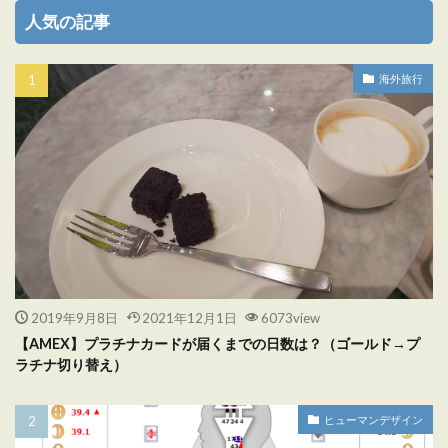
人気の記事
海外旅行
2019年9月8日
2021年12月1日
6073view
【AMEX】プラチナカードが届くまでの日数は？（ゴールド→プ
ラチナ切り替え）
ヒューマンデザイン