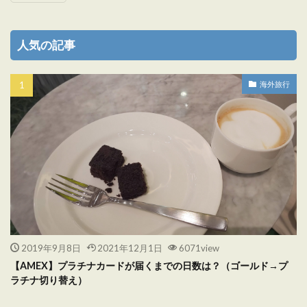
人気の記事
海外旅行
2019年9月8日
2021年12月1日
6071view
【AMEX】プラチナカードが届くまでの日数は？（ゴールド→プ
ラチナ切り替え）