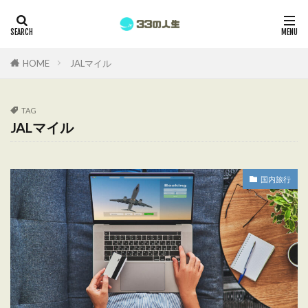
HOME
JALマイル
TAG
JALマイル
国内旅行