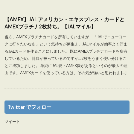
【AMEX】JAL アメリカン・エキスプレス・カードと
AMEXプラチナ2枚持ち。【JALマイル】
当方、AMEXプラチナカードを所有していますが、「JALでニューヨー
クに行きたいなあ」という気持ちが芽生え、JALマイルが効率よく貯ま
るJALカードを作ることにしました。 既にAMEXプラチナカードを所有
しているため、特典が被っているのですが…2枚をうまく使い分けるこ
とに成功しました。 単純にJAL愛・AMEX愛があるというのが最大の理
由です。AMEXカードを使っている方は、その気が強いと思われま […]
Twitter でフォロー
ツイート