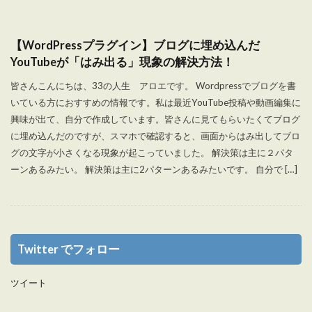
【WordPressプラグイン】ブログに埋め込んだ
YouTubeが「はみ出る」現象の解決方法！
皆さんこんにちは、33の人生 アロエです。 Wordpressでブログを書
いている方におすすめの情報です。私は最近YouTube投稿や動画編集に
興味が出て、自分で作成しています。皆さんに見てもらいたくてブログ
に埋め込んだのですが、スマホで確認すると、画面からはみ出してブロ
グの文字が小さくなる現象が起こっていました。 解決策は主に２パタ
ーンあるみたい。 解決策は主に2パターンあるみたいです。 自分で […]
Twitter でフォロー
ツイート