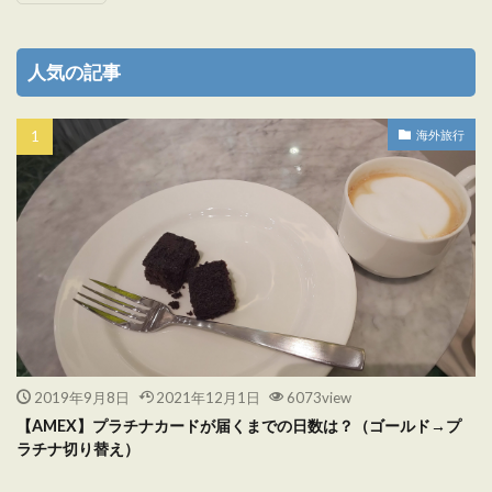
人気の記事
海外旅行
2019年9月8日
2021年12月1日
6073view
【AMEX】プラチナカードが届くまでの日数は？（ゴールド→プ
ラチナ切り替え）