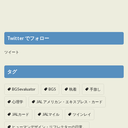
Twitter でフォロー
ツイート
タグ
BG5evaluator
BG5
執着
手放し
心理学
JAL アメリカン・エキスプレス・カード
JALカード
JALマイル
ツインレイ
ヒューマンデザイン・リフレクターの日常。