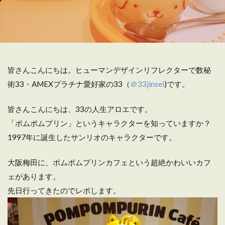
皆さんこんにちは。ヒューマンデザインリフレクターで数秘
術33・AMEXプラチナ愛好家の33（
＠33jinsei
)です。
皆さんこんにちは、33の人生アロエです。
「ポムポムプリン」というキャラクターを知っていますか？
1997年に誕生したサンリオのキャラクターです。
大阪梅田に、ポムポムプリンカフェという超絶かわいいカフ
ェがあります。
先日行ってきたのでレポします。