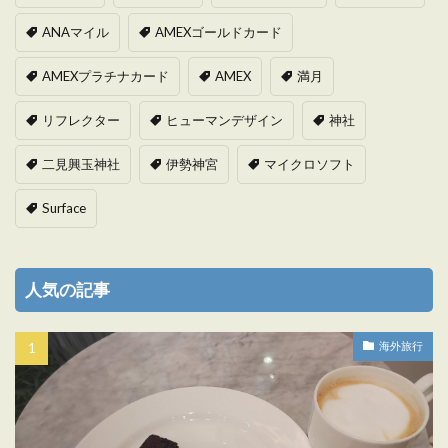
ANAマイル
AMEXゴールドカード
AMEXプラチナカード
AMEX
満月
リフレクター
ヒューマンデザイン
神社
二見興玉神社
伊勢神宮
マイクロソフト
Surface
人気の記事
海外旅行