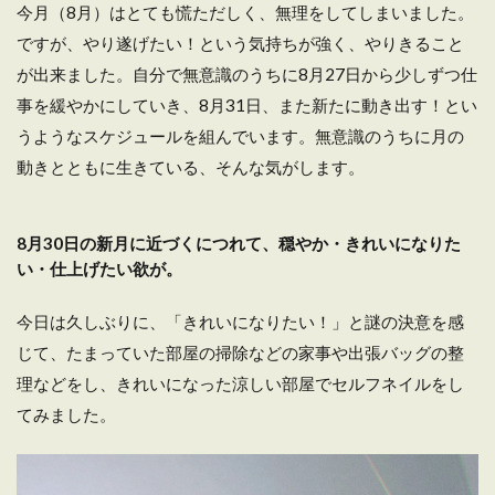
今月（8月）はとても慌ただしく、無理をしてしまいました。
ですが、やり遂げたい！という気持ちが強く、やりきること
が出来ました。自分で無意識のうちに8月27日から少しずつ仕
事を緩やかにしていき、8月31日、また新たに動き出す！とい
うようなスケジュールを組んでいます。無意識のうちに月の
動きとともに生きている、そんな気がします。
8月30日の新月に近づくにつれて、穏やか・きれいになりた
い・仕上げたい欲が。
今日は久しぶりに、「きれいになりたい！」と謎の決意を感
じて、たまっていた部屋の掃除などの家事や出張バッグの整
理などをし、きれいになった涼しい部屋でセルフネイルをし
てみました。