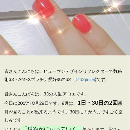
皆さんこんにちは。ヒューマンデザインリフレクターで数秘
術33・AMEXプラチナ愛好家の33（
＠33jinsei
)です。
皆さんこんばんは、33の人生 アロエです。
1日・30日の2回
今日は2019年8月28日です。8月は、
新
月が見ることが出来るようです。30日に向かうまですごく楽
しみです。
「穏やかになっていく」
どんどん
気がします。皆さん