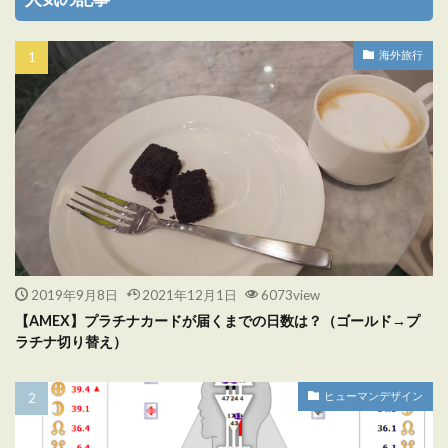
海外旅行
2019年9月8日
2021年12月1日
6073view
【AMEX】プラチナカードが届くまでの日数は？（ゴールド→プ
ラチナ切り替え）
ヒューマンデザイン