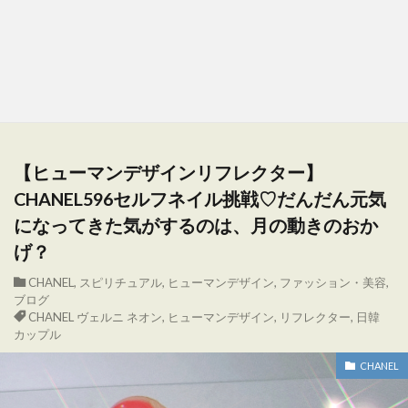
【ヒューマンデザインリフレクター】
CHANEL596セルフネイル挑戦♡だんだん元気
になってきた気がするのは、月の動きのおか
げ？
CHANEL
,
スピリチュアル
,
ヒューマンデザイン
,
ファッション・美容
,
ブログ
CHANEL ヴェルニ ネオン
,
ヒューマンデザイン
,
リフレクター
,
日韓
カップル
CHANEL