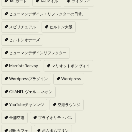
JALカード
JALマイル
ツインレイ
ヒューマンデザイン・リフレクターの日常。
スピリチュアル
ヒルトン大阪
ヒルトンオナーズ
ヒューマンデザインリフレクター
Marriott Bonvoy
マリオットボンヴォイ
Wordpressプラグイン
Wordpress
CHANEL ヴェルニ ネオン
YouTubeチャレンジ
空港ラウンジ
金浦空港
プライオリティパス
梅田カフェ
ポムポムプリン