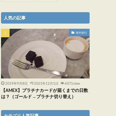
人気の記事
海外旅行
2019年9月8日
2021年12月1日
6071view
【AMEX】プラチナカードが届くまでの日数
は？（ゴールド→プラチナ切り替え）
カテゴリ人気記事