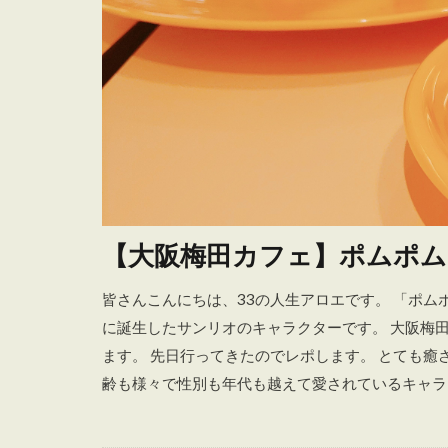
【大阪梅田カフェ】ポムポ
皆さんこんにちは、33の人生アロエです。 「ポム
に誕生したサンリオのキャラクターです。 大阪梅
ます。 先日行ってきたのでレポします。 とても
齢も様々で性別も年代も越えて愛されているキャラク