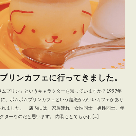
ムプリンカフェに行ってきました。
ポムプリン」というキャラクターを知っていますか？1997年
田に、ポムポムプリンカフェという超絶かわいいカフェがあり
癒されました。 店内には、家族連れ・女性同士・男性同士、年
ターなのだと思います。 内装もとてもかわ […]