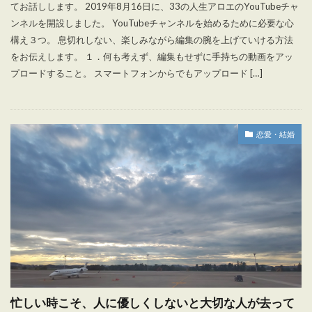
てお話しします。 2019年8月16日に、33の人生アロエのYouTubeチャ
ンネルを開設しました。 YouTubeチャンネルを始めるために必要な心
構え３つ。 息切れしない、楽しみながら編集の腕を上げていける方法
をお伝えします。 １．何も考えず、編集もせずに手持ちの動画をアッ
プロードすること。 スマートフォンからでもアップロード […]
恋愛・結婚
忙しい時こそ、人に優しくしないと大切な人が去って