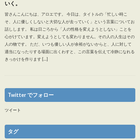
いく。
皆さんこんにちは、アロエです。 今日は、タイトルの「忙しい時こ
そ、人に優しくしないと大切な人が去っていく」という言葉についてお
話しします。 私は日ごろから「人の性格を変えようとしない」ことを
心がけています。変えようとしても変わりません。その人の人生はその
人の物です。 ただ、いつも優しい人が余裕がないからと、人に対して
適当になったりする場面に出くわすと、この言葉を伝えて冷静になれる
きっかけを作ります […]
Twitter でフォロー
ツイート
タグ