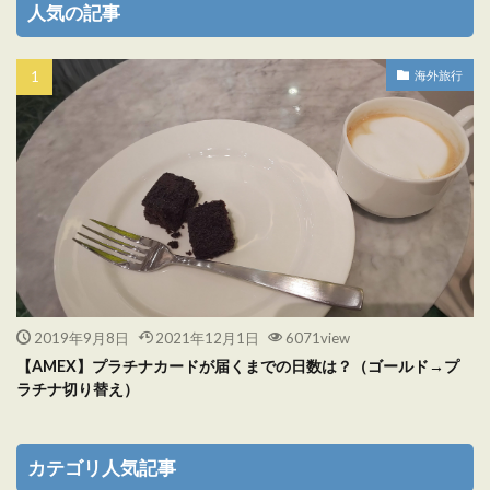
人気の記事
海外旅行
2019年9月8日
2021年12月1日
6071view
【AMEX】プラチナカードが届くまでの日数は？（ゴールド→プ
ラチナ切り替え）
カテゴリ人気記事