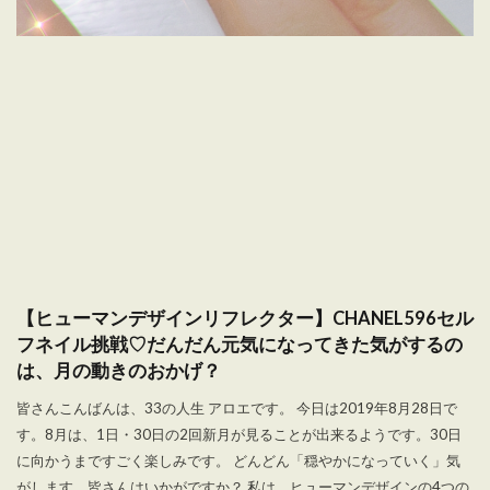
【ヒューマンデザインリフレクター】CHANEL596セル
フネイル挑戦♡だんだん元気になってきた気がするの
は、月の動きのおかげ？
皆さんこんばんは、33の人生 アロエです。 今日は2019年8月28日で
す。8月は、1日・30日の2回新月が見ることが出来るようです。30日
に向かうまですごく楽しみです。 どんどん「穏やかになっていく」気
がします。皆さんはいかがですか？ 私は、ヒューマンデザインの4つの