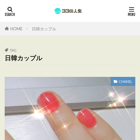
HOME
日韓カップル
TAG
日韓カップル
CHANEL