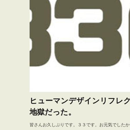
ヒューマンデザインリフレクタ
地獄だった。
皆さんお久しぶりです。３３です。お元気でしたか