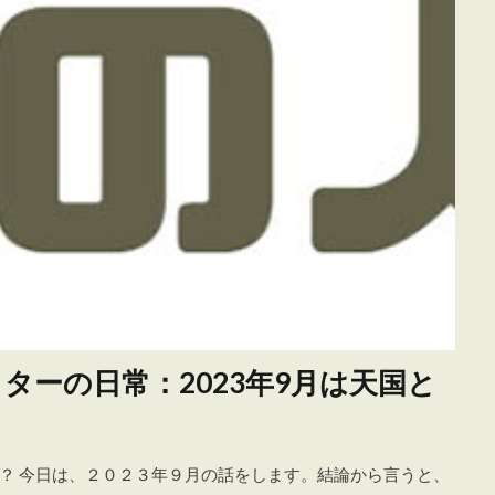
ーの日常：2023年9月は天国と
？ 今日は、２０２３年９月の話をします。結論から言うと、