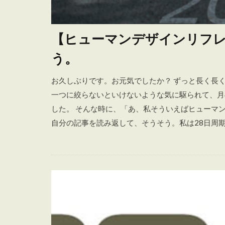
【ヒューマンデザインリフ
う。
お久しぶりです。お元気でしたか？ ずっと長く長
一つに絞らないといけないような気に駆られて、月
した。 そんな時に、「あ、私そういえばヒューマ
自分の記事を読み返して、そうそう。私は28日周期で