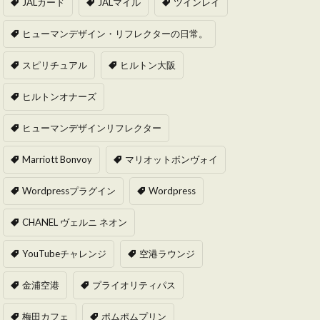
JALカード
JALマイル
ツインレイ
ヒューマンデザイン・リフレクターの日常。
スピリチュアル
ヒルトン大阪
ヒルトンオナーズ
ヒューマンデザインリフレクター
Marriott Bonvoy
マリオットボンヴォイ
Wordpressプラグイン
Wordpress
CHANEL ヴェルニ ネオン
YouTubeチャレンジ
空港ラウンジ
金浦空港
プライオリティパス
梅田カフェ
ポムポムプリン