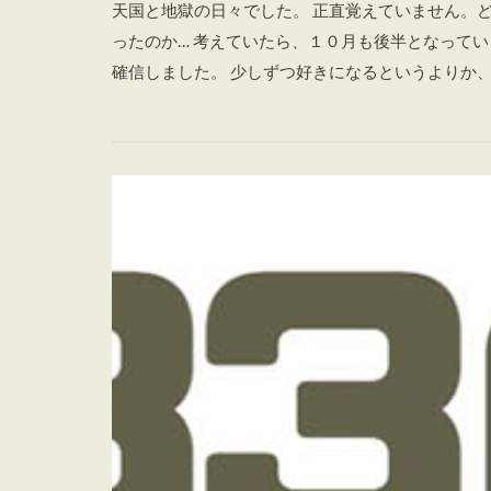
天国と地獄の日々でした。 正直覚えていません。
ったのか… 考えていたら、１０月も後半となって
確信しました。 少しずつ好きになるというよりか、