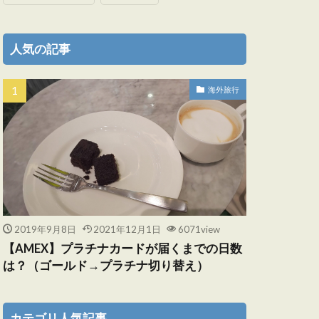
人気の記事
海外旅行
2019年9月8日
2021年12月1日
6071view
【AMEX】プラチナカードが届くまでの日数
は？（ゴールド→プラチナ切り替え）
カテゴリ人気記事