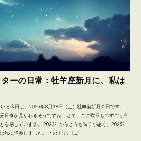
ターの日常：牡羊座新月に、私は
いる今日は、2025年3月29日（土）牡羊座新月の日です。
分日食が見られるそうですね。 さて、ここ数日ものすごく自
を感じています。 2023年からどうも調子が悪く、2025年
私に降参しました。 その中で、 […]